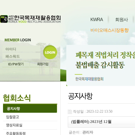
KWRA
회원사
바이오매스시장동향
작성일 : 2023-12-22 13:50
(법률레터) 2023년 12월
글쓴이 :
관리자