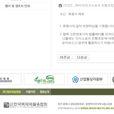
231222__레터지(민사소송의 진행과정).pd
수신 : 회원사 제위
1. 회원사의 일익 번창하심을 기원합니다
2. 협회 고문변호사의 법률레터를 안내
12월에는 '민사소송의 진행과정'에 대한
읽어보시고 업무에 활용하시기 바랍니