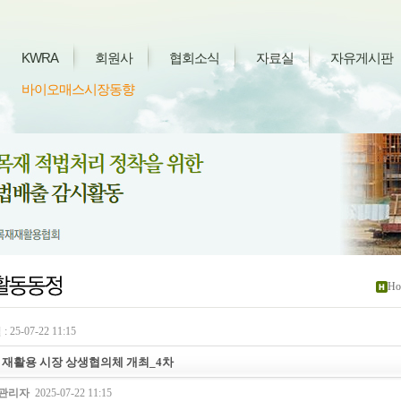
KWRA
회원사
협회소식
자료실
자유게시판
바이오매스시장동향
Ho
 25-07-22 11:15
 재활용 시장 상생협의체 개최_4차
관리자
2025-07-22 11:15