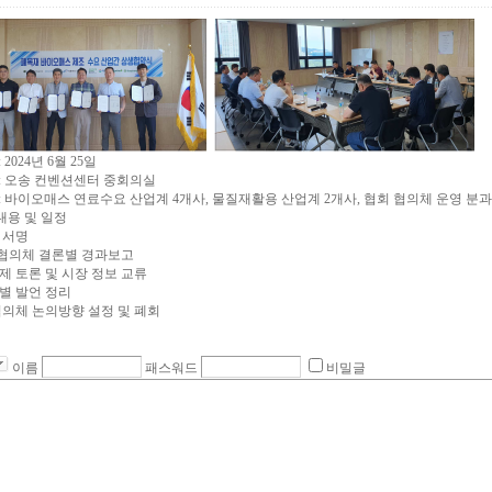
 2024년 6월 25일
: 오송 컨벤션센터 중회의실
: 바이오매스 연료수요 산업계 4개사, 물질재활용 산업계 2개사, 협회 협의체 운영 분과위
용 및 일정
 서명
 협의체 결론별 경과보고
제 토론 및 시장 정보 교류
별 발언 정리
협의체 논의방향 설정 및 폐회
이름
패스워드
비밀글