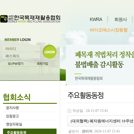
KWRA
회원사
바이오매스시장동향
작성일 : 24-11-07 15:41
(대외협력) 폐자원에너지센터 10주년
글쓴이 :
관리자
2024-11-07 15:41