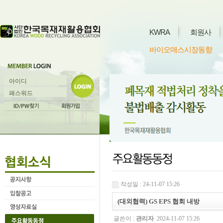
KWRA
회원사
바이오매스시장동향
작성일 : 24-11-07 15:26
(대외협력) GS EPS 협회 내방
글쓴이 :
관리자
2024-11-07 15:26