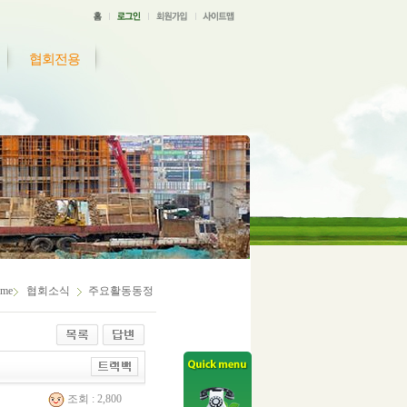
협회전용
me
협회소식
주요활동동정
조회 : 2,800