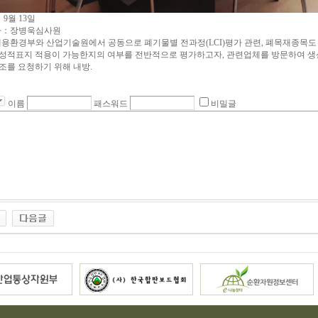
：9월 13일
자：장병욱심사원
용환경부와 산업기술원에서 공동으로 폐기물별 전과정(LCI)평가 관련, 폐목재종목도
성적표지 적용이 가능한지의 여부를 전반적으로 평가하고자, 관련업체를 방문하여 생
조를 요청하기 위해 내방.
이름
패스워드
비밀글