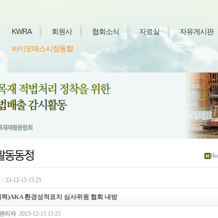
KWRA
회원사
협회소식
자료실
자유게시판
바이오매스시장동향
Ho
 23-12-15 15:25
협력)AKA 환경성적표지 심사위원 협회 내방
관리자
2023-12-15 15:25