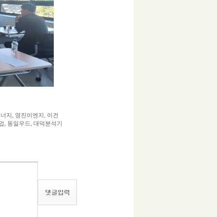
너지, 영진이엔지, 이건
업, 동일우드, 대덕분석기