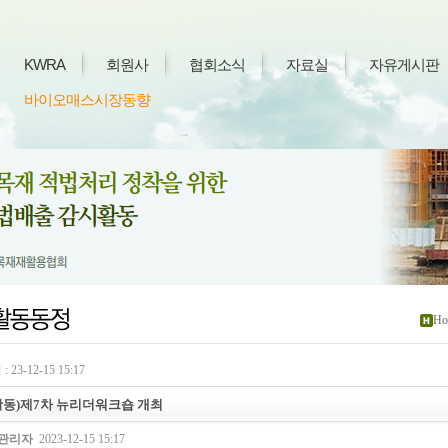
KWRA
회원사
협회소식
자료실
자유게시판
바이오매스시장동향
Ho
 23-12-15 15:17
활동)제7차 뉴리더워크숍 개최
관리자
2023-12-15 15:17