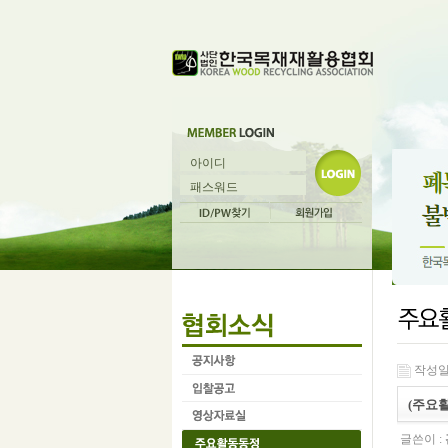
작성일 :
(주요
글쓴이 :