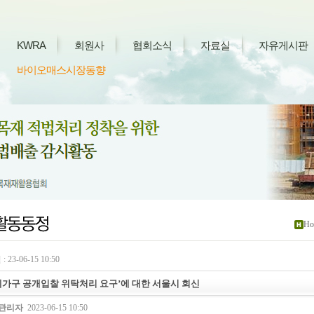
KWRA
회원사
협회소식
자료실
자유게시판
바이오매스시장동향
Ho
 23-06-15 10:50
폐가구 공개입찰 위탁처리 요구’에 대한 서울시 회신
관리자
2023-06-15 10:50