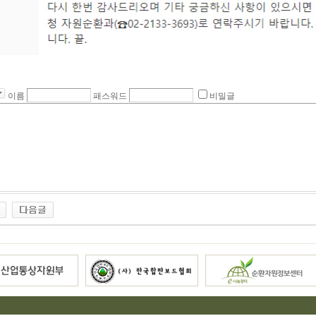
이름
패스워드
비밀글