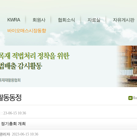
KWRA
회원사
협회소식
자료실
자유게시판
바이오매스시장동향
Ho
 23-06-15 10:36
차 정기총회 개최
관리자
2023-06-15 10:36