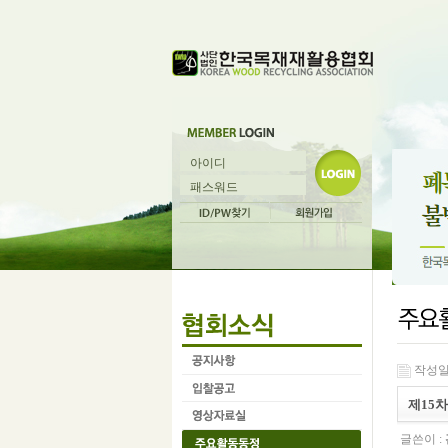
작성일 :
제15
글쓴이 :