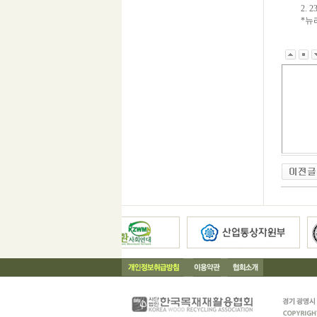
2. 2
*뉴리더