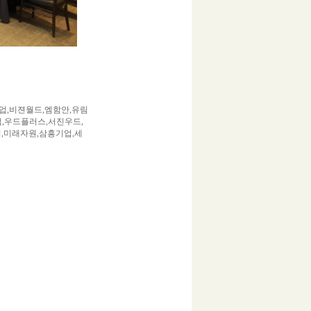
업,비젼월드,엠함안,유림
,우드플러스,서진우드,
,미래자원,삼흥기업,세