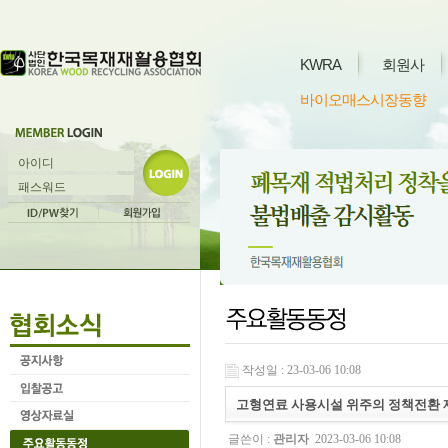
KWRA
회원사
바이오매스시장동향
작성일 : 23-03-06 10:08
고형연료 사용시설 위주의 정책전환 
글쓴이 :
관리자
2023-03-06 10:08