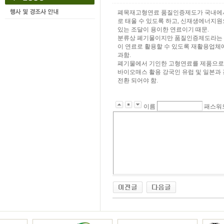
폐목재고형연료 품질인증제도가 국내에서
로 태울 수 있도록 하고, 신재생에너지
있는 조달이 용이한 연료이기 때문.
분류상 폐기물이지만 품질인증제도라는 포
이 연료로 활용할 수 있도록 재활용업체
과함.
폐기물에서 기인한 고형연료를 제품으로
바이오매스 활용 강국인 유럽 및 일본과
전환 되어야 함.
이름
패스워