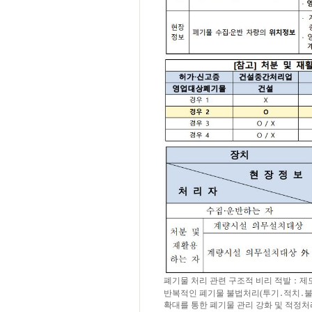
폐기물 처리 관련 구조적 비리 적발：제도
반복적인 폐기물 불법처리(투기․적치․불
확대를 통한 폐기물 관리 강화 및 적정처