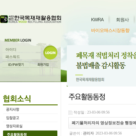
KWRA
회원사
바이오매스시장동향
작성일 : 23-03-06 09:56
폐기물처리자의 영상정보전송 행정예
글쓴이 :
관리자
2023-03-06 09:56