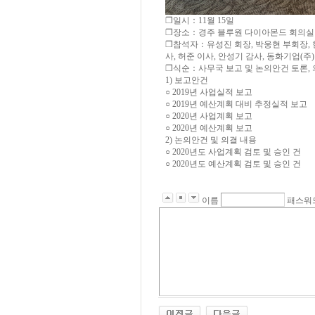
❒일시：11월 15일
❒장소：경주 블루원 다이아몬드 회의실
❒참석자：유성진 회장, 박웅현 부회장, 한
사, 허준 이사, 안성기 감사, 동화기업(주
❒식순：사무국 보고 및 논의안건 토론,
1) 보고안건
○ 2019년 사업실적 보고
○ 2019년 예산계획 대비 추정실적 보고
○ 2020년 사업계획 보고
○ 2020년 예산계획 보고
2) 논의안건 및 의결 내용
○ 2020년도 사업계획 검토 및 승인 건
○ 2020년도 예산계획 검토 및 승인 건
이름
패스워