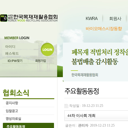
KWRA
회원사
바이오매스시장동향
작성일 : 19-12-23 11:25
44차 이사회 개최
글쓴이 :
관리자
2019-12-23 11:25