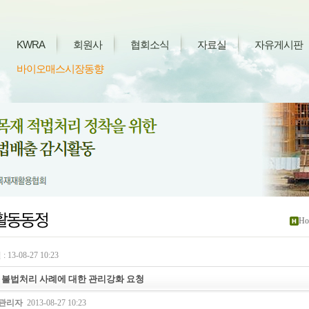
KWRA
회원사
협회소식
자료실
자유게시판
바이오매스시장동향
Ho
 13-08-27 10:23
 불법처리 사례에 대한 관리강화 요청
관리자
2013-08-27 10:23