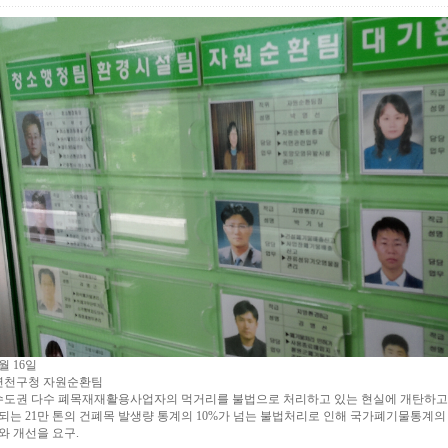
7월 16일
 연천구청 자원순환팀
 수도권 다수 폐목재재활용사업자의 먹거리를 불법으로 처리하고 있는 현실에 개탄하고, 
되는 21만 톤의 건폐목 발생량 통계의 10%가 넘는 불법처리로 인해 국가폐기물통계의
와 개선을 요구.