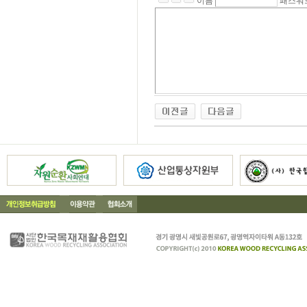
이름
패스워