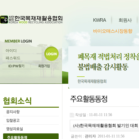
KWRA
회원사
바이오매스시장동향
작성일 : 11-01-11 11:56
(사)한국목재재활용협회 발기인 대회
글쓴이 :
관리자
2011-01-11 11:56