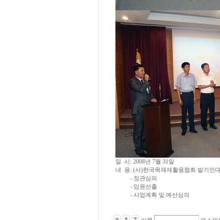
일 시: 2008년 7월 31일
내 용: (사)한국목재재활용협회 발기인
- 정관심의
- 임원선출
- 사업계획 및 예산심의