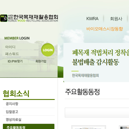
KWRA
회원사
바이오매스시장동향