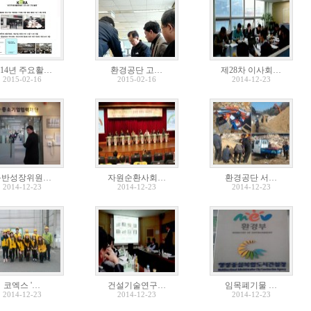
014년 주요활…
환경공단 고…
제28차 이사회…
2015-02-16
2015-02-16
2014-12-23
동반성장위원…
자원순환사회…
환경공단 서…
2014-12-23
2014-12-23
2014-12-23
코엑스 '…
건설기술연구…
임목폐기물 …
2014-12-23
2014-12-23
2014-12-23