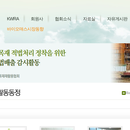
KWRA
회원사
협회소식
자료실
자유게시판
바이오매스시장동향
Ho