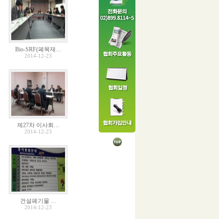
Bio-SRF(폐목재…
2014-12-23
제27차 이사회…
2014-12-23
건설폐기물 …
2014-12-23