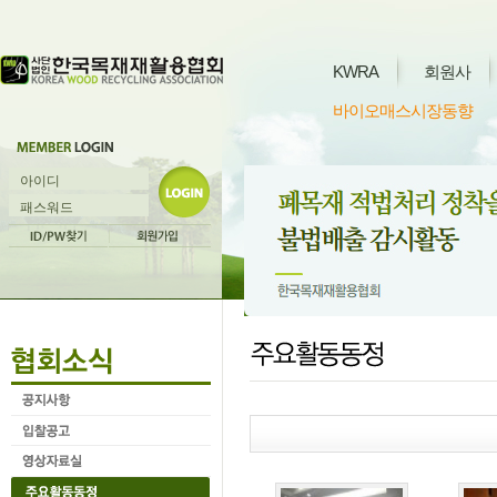
KWRA
회원사
바이오매스시장동향