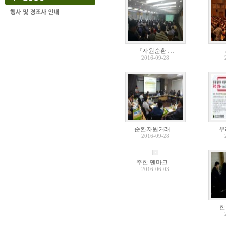
『자원순환 …
2016-09-28
순환자원거래…
우
2016-09-28
주한 덴마크…
2016-06-03
한