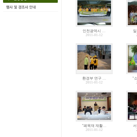
인천광역시 …
일
2011-01-12
환경부 연구 …
"
2011-01-12
"폐목재 재활…
서
2011-01-12