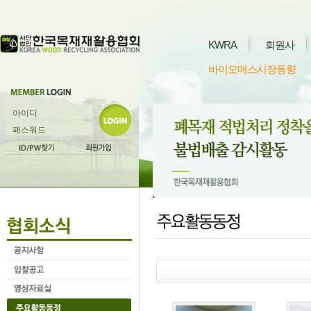
KWRA
회원사
바이오매스시장동향