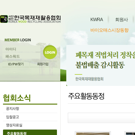
KWRA
회원사
바이오매스시장동향