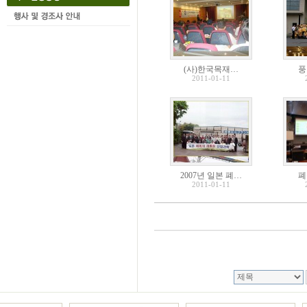
(사)한국목재…
풍
2011-01-11
2007년 일본 폐…
폐
2011-01-11