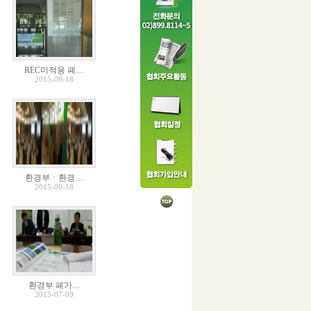
REC미적용 폐…
2015-09-18
환경부ㆍ환경…
2015-09-18
환경부 폐가…
2015-07-09