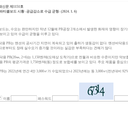
신문 제1151호
티클보드 시황 -공급감소로 수급 균형- (2024. 1. 6)
드는, 수요는 완만하지만 작년 12월에 PB공장 2개소에서 발생한 화재의 영향이 장
보이고 있어 수급이 균형을 이루고 있다.
용 PB는 맨션의 공사기간 지연이 계속되고 있어 출하가 생동감이 없다. 맨션바닥용
로부터도 장래 실수요가 증가할 것이라는 실감은 부족하다는 견해가 많다.
닥용 PB(20㎜, 2×6)는 1,150엔/매(도매상 도착가)으로 전월과 비슷한 수준이지만 약
용 PB의 평균가격은 1,750엔/매(동) 정도로 보합세를 보이고 있다. 주요 제품을 중심
B는 2022년에 연간 4만 3,000㎥가 수입되었으나 2023년에는 동 3,000㎥(전년대비 9
이름
패스워드