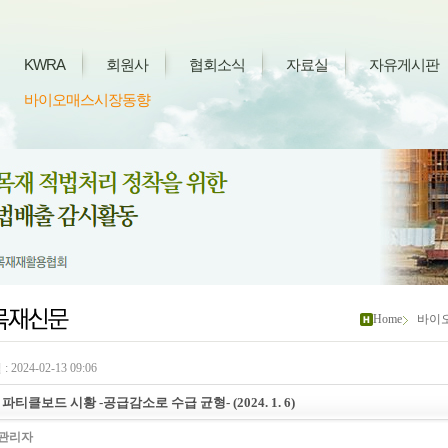
KWRA
회원사
협회소식
자료실
자유게시판
바이오매스시장동향
Home
바이
 2024-02-13 09:06
파티클보드 시황 -공급감소로 수급 균형- (2024. 1. 6)
관리자