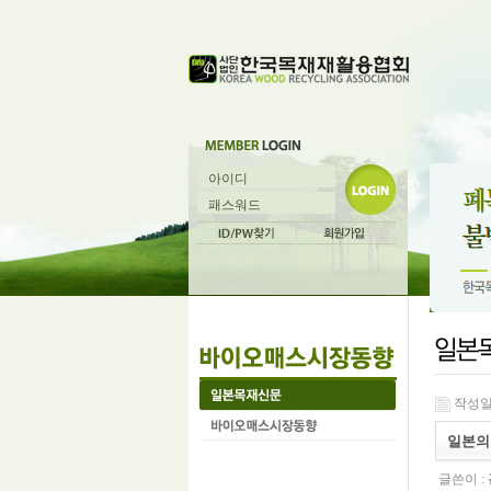
작성일 :
일본의 
글쓴이 :