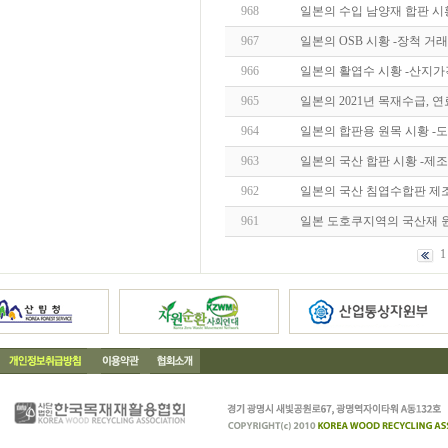
968
일본의 수입 남양재 합판 시
967
일본의 OSB 시황 -장척 거래 견실-
966
일본의 활엽수 시황 -산지가
965
일본의 2021년 목재수급, 
964
일본의 합판용 원목 시황 -
963
일본의 국산 합판 시황 -제
962
일본의 국산 침엽수합판 제
961
일본 도호쿠지역의 국산재 원
1